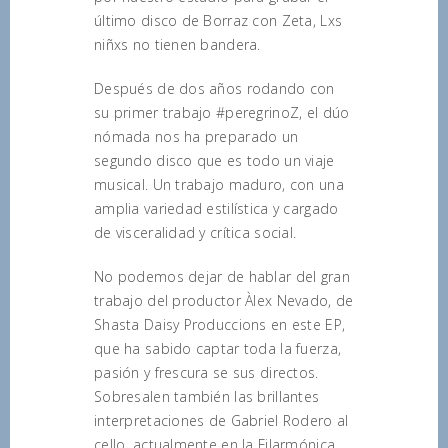
último disco de Borraz con Zeta, Lxs
niñxs no tienen bandera.
Después de dos años rodando con
su primer trabajo #peregrinoZ, el dúo
nómada nos ha preparado un
segundo disco que es todo un viaje
musical. Un trabajo maduro, con una
amplia variedad estilística y cargado
de visceralidad y crítica social.
No podemos dejar de hablar del gran
trabajo del productor Àlex Nevado, de
Shasta Daisy Produccions en este EP,
que ha sabido captar toda la fuerza,
pasión y frescura se sus directos.
Sobresalen también las brillantes
interpretaciones de Gabriel Rodero al
cello, actualmente en la Filarmónica