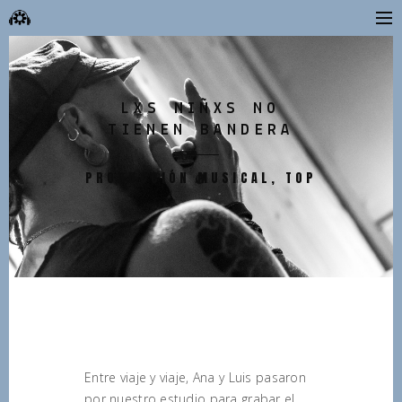
LXS NIÑXS NO
TIENEN BANDERA
PRODUCCIÓN MUSICAL, TOP
Entre viaje y viaje, Ana y Luis pasaron
por nuestro estudio para grabar el